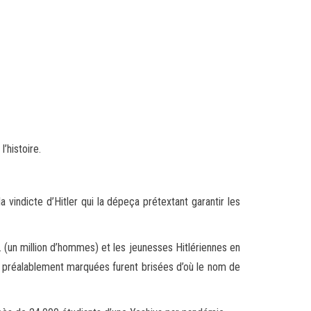
’histoire.
vindicte d’Hitler qui la dépeça prétextant garantir les
. (un million d’hommes) et les jeunesses Hitlériennes en
nes préalablement marquées furent brisées d’où le nom de