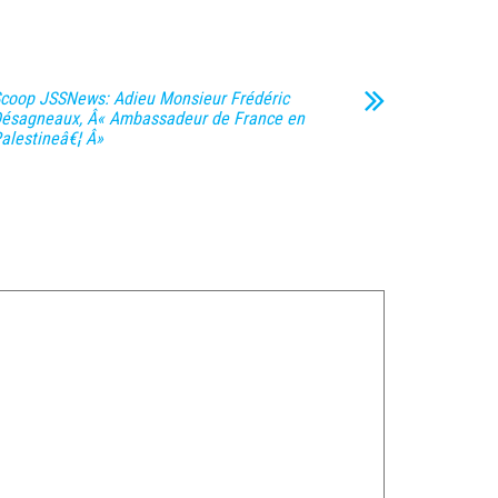
coop JSSNews: Adieu Monsieur Frédéric
ésagneaux, Â« Ambassadeur de France en
alestineâ€¦ Â»