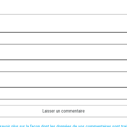
savoir plus sur la façon dont les données de vos commentaires sont tra