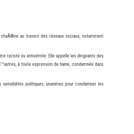
a chaÃ®ne au travers des réseaux sociaux, notamment
 raciste ou antisémite. Elle appelle les dirigeants des
€™autres, à toute expression de haine, condamnée dans
 sensibilités politiques, unanimes pour condamner les