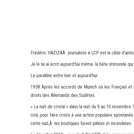
Frédéric HAZIZAÂ journaliste à LCP est la cible d’antis
Je le lui ai écrit aujourd’hui même, la bête immonde qui 
Le parallèle entre hier et aujourd’hui:
1938 Après les accords de Munich où les Français et le
droits des Allemands des Sudètes.
« La nuit de cristal » dans la nuit du 9 au 10 novembre
civil, pour faire croire à une action populaire spontan
cette nuit,Â les boutiques furent pillées et incendiées