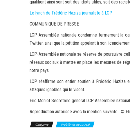
qualifient ainsi sont soit des idiots utiles, soit des raci
Le lynch de Frédéric Haziza journaliste à LCP
COMMUNIQUE DE PRESSE
LCP-Assemblée nationale condamne fermement la camp
Twitter, ainsi que la pétition appelant à son licenciemen
LCP-Assemblée nationale se réserve de poursuivre celle
réseaux sociaux à mettre en place les mesures de rég
notre pays.
LCP réaffirme son entier soutien à Frédéric Haziza e
attaques ignobles qui le visent.
Eric Moniot Secrétaire général LCP Assemblée nationa
Reproduction autorisée avec la mention suivante : © El
Catégorie
Problèmes de société