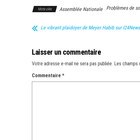
Problèmes de so
Assemblée Nationale
Mots-clés
Le vibrant plaidoyer de Meyer Habib sur I24News
Laisser un commentaire
Votre adresse e-mail ne sera pas publiée.
Les champs o
Commentaire
*