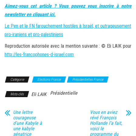
Aimez-vous cet article ? Vous pouvez vous inscrire à notre
newsletter en cliquant ici.
Le Pen et le FN farouchement hostiles à Israël, et outrageusement
pro-iraniens et pro-palestiniens
Reproduction autorisée avec la mention suivante : © Eli LAIK pour
http://les-francophones-d-israel.com
Catégorie
Elections France
Présidentielles France
Présidentielle
Eli LAIK
Mots-clés
Une lettre
Vous en aviez
courageuse
révé François
d’une Kabyle à
Hollande l’a fait,
une kabyle
voici le
sénatrice
programme du