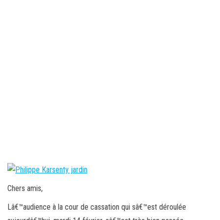
Chers amis,
Lâ€™audience à la cour de cassation qui sâ€™est déroulée