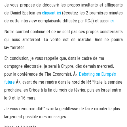
Je vous propose de découvrir les propos insultants et affligeants
de Daniel Epstein en
cliquant ici
(écoutez les 2 premières minutes
de cette interview complaisante diffusée par RCJ) et aussi
ici
.
Notre combat continue et ce ne sont pas ces propos consternants
qui nous arrêteront. La vérité est en marche. Rien ne pourra
lâ€™arrêter.
En conclusion, je vous rappelle que, dans le cadre de ma
campagne électorale, je serai à Chypre, dès demain mercredi,
pour la conférence de The Economist, Â«
Debating on Europe’s
future
Â», avant de me rendre dans le nord de lâ€™Italie la semaine
prochaine, en Grèce à la fin du mois de février, puis en Israël entre
le 9 et le 16 mars.
Je vous remercie dâ€™avoir la gentillesse de faire circuler le plus
largement possible mes messages.