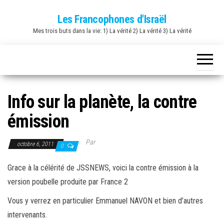
Skip
Les Francophones d'Israël
to
Mes trois buts dans la vie: 1) La vérité 2) La vérité 3) La vérité
the
content
Info sur la planète, la contre
émission
Par
octobre 6, 2011
0
Grace à la célérité de JSSNEWS, voici la contre émission à la
version poubelle produite par France 2
Vous y verrez en particulier Emmanuel NAVON et bien d’autres
intervenants.