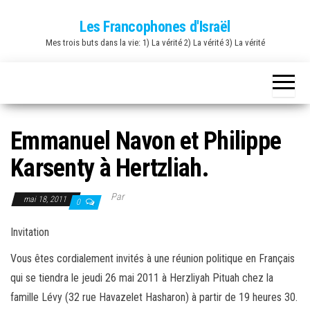
Skip
Les Francophones d'Israël
to
Mes trois buts dans la vie: 1) La vérité 2) La vérité 3) La vérité
the
content
Emmanuel Navon et Philippe
Karsenty à Hertzliah.
Par
mai 18, 2011
0
Invitation
Vous êtes cordialement invités à une réunion politique en Français
qui se tiendra le jeudi 26 mai 2011 à Herzliyah Pituah chez la
famille Lévy (32 rue Havazelet Hasharon) à partir de 19 heures 30.