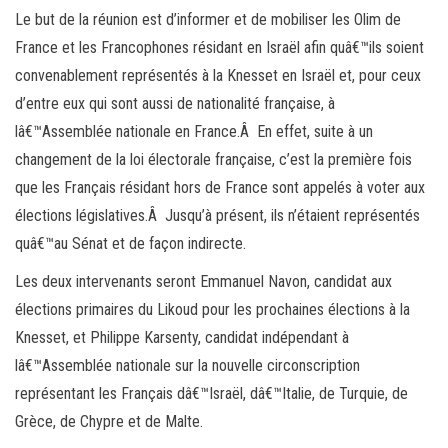
Le but de la réunion est d’informer et de mobiliser les Olim de
France et les Francophones résidant en Israël afin quâ€™ils soient
convenablement représentés à la Knesset en Israël et, pour ceux
d’entre eux qui sont aussi de nationalité française, à
lâ€™Assemblée nationale en France.Â En effet, suite à un
changement de la loi électorale française, c’est la première fois
que les Français résidant hors de France sont appelés à voter aux
élections législatives.Â Jusqu’à présent, ils n’étaient représentés
quâ€™au Sénat et de façon indirecte.
Les deux intervenants seront Emmanuel Navon, candidat aux
élections primaires du Likoud pour les prochaines élections à la
Knesset, et Philippe Karsenty, candidat indépendant à
lâ€™Assemblée nationale sur la nouvelle circonscription
représentant les Français dâ€™Israël, dâ€™Italie, de Turquie, de
Grèce, de Chypre et de Malte.