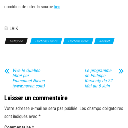
condition de citer la source
lien
Eli LAIK
Catégorie
Elections France
Elections Israël
Knesset
Législatives
Vive le Quebec
Le programme
libre! par
de Philippe
Emmanuel Navon
Karsenty du 22
(www.navon.com)
Mai au 6 Juin
Laisser un commentaire
Votre adresse e-mail ne sera pas publiée.
Les champs obligatoires
sont indiqués avec
*
Commentaire
*