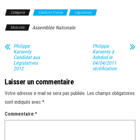
Catégorie
Elections France
Législatives
Assemblée Nationale
Mots-clés
Philippe
Philippe
Karsenty
Karsenty à
Candidat aux
Ashdod le
Législatives
04/04/2011
2012
réctification
Laisser un commentaire
Votre adresse e-mail ne sera pas publiée.
Les champs obligatoires
sont indiqués avec
*
Commentaire
*