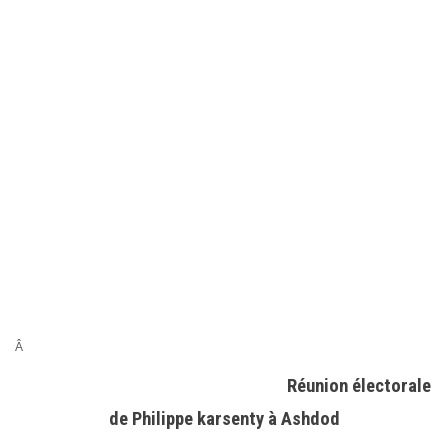
Â
Réunion électorale
de Philippe karsenty à Ashdod