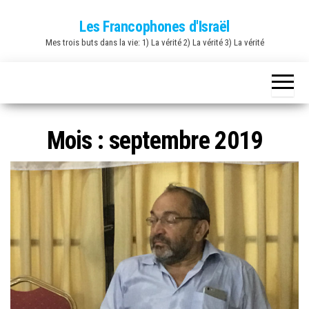
Skip
Les Francophones d'Israël
to
Mes trois buts dans la vie: 1) La vérité 2) La vérité 3) La vérité
the
content
Mois :
septembre 2019