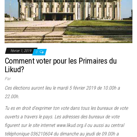
février 1, 2019
0
Comment voter pour les Primaires du
Likud?
Par
Ces élections auront lieu le mardi 5 février 2019 de 10.00h a
22.00h.
Tu es en droit d’exprimer ton vote dans tous les bureaux de vote
ouverts a travers le pays. Les adresses des bureaux de vote
figurent sur le site internet www.likud.org.il ou aussi au central
téléphonique 036210604 du dimanche au jeudi de 09.00h a