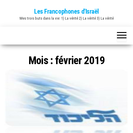
Skip
Les Francophones d'Israël
to
Mes trois buts dans la vie: 1) La vérité 2) La vérité 3) La vérité
the
content
Mois :
février 2019