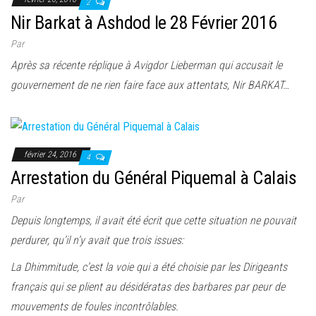
2
Nir Barkat à Ashdod le 28 Février 2016
Par
Après sa récente réplique à Avigdor Lieberman qui accusait le
gouvernement de ne rien faire face aux attentats, Nir BARKAT…
février 24, 2016
4
Arrestation du Général Piquemal à Calais
Par
Depuis longtemps, il avait été écrit que cette situation ne pouvait
perdurer, qu’il n’y avait que trois issues:
La Dhimmitude, c’est la voie qui a été choisie par les Dirigeants
français qui se plient au désidératas des barbares par peur de
mouvements de foules incontrôlables.