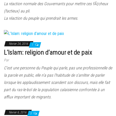
La réaction normale des Gouvernants pour mettre ces fÃ¢cheux
(factieux) au pli.
La réaction du peuple qui prendrait les armes.
février 24, 2016
1
L’Islam: religion d’amour et de paix
Par
C’est une personne du Peuple qui parle, pas une professionnelle de
la parole en public, elle n’a pas l’habitude de s’arrêter de parler
lorsque les applaudissement scandent son discours, mais elle fait
part du ras-le-bol de la population calaisienne confrontée à un
afflux important de migrants.
février 6, 2016
5