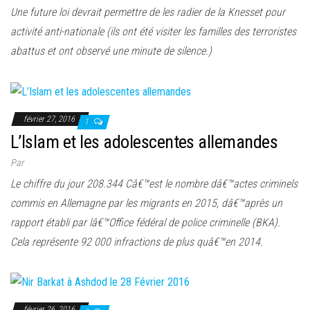
Une future loi devrait permettre de les radier de la Knesset pour
activité anti-nationale (ils ont été visiter les familles des terroristes
abattus et ont observé une minute de silence.)
février 27, 2016
1
L’Islam et les adolescentes allemandes
Par
Le chiffre du jour 208.344 Câ€™est le nombre dâ€™actes criminels
commis en Allemagne par les migrants en 2015, dâ€™après un
rapport établi par lâ€™Office fédéral de police criminelle (BKA).
Cela représente 92 000 infractions de plus quâ€™en 2014.
février 26, 2016